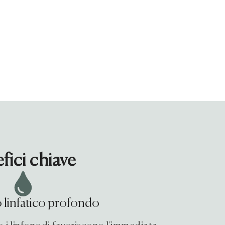
fici chiave
 linfatico profondo