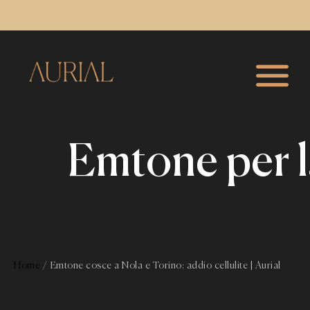
Emtone per la 
Home
/
Emtone cosce a Nola e Torino: addio cellulite | Aurial