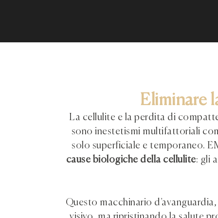
Eliminare la
La cellulite e la perdita di compatt
sono inestetismi multifattoriali co
solo superficiale e temporaneo. 
cause biologiche della cellulite
: gli
Questo macchinario d’avanguardia, 
visivo, ma ripristinando la salute p