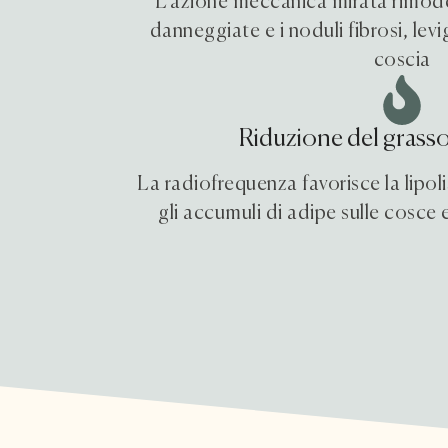
L'azione meccanica mirata rimodel
danneggiate e i noduli fibrosi, levi
coscia
Riduzione del grasso
La radiofrequenza favorisce la lipol
gli accumuli di adipe sulle cosce 