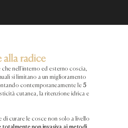
e alla radice
e che nell’interno ed esterno coscia,
nuali si limitano a un miglioramento
ffrontando contemporaneamente le
5
asticità cutanea, la ritenzione idrica e
 di curare le cosce non solo a livello
 e totalmente non invasiva ai metodi