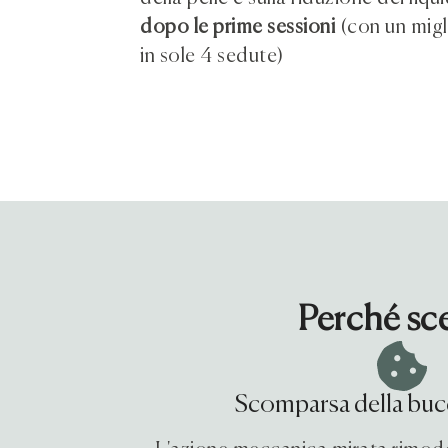
dopo le prime sessioni
(con un mig
in sole 4 sedute)
Perché sce
Scomparsa della bucc