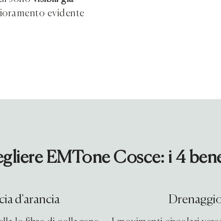
lioramento evidente
gliere EMTone Cosce: i 4 bene
ia d'arancia
Drenaggio