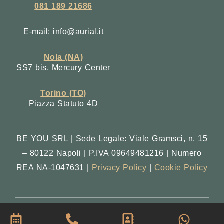
081 189 21686
E-mail:
info@aurial.it
Nola (NA)
SS7 bis, Mercury Center
Torino (TO)
Piazza Statuto 4D
BE YOU SRL | Sede Legale: Viale Gramsci, n. 15
– 80122 Napoli | P.IVA 09649481216 | Numero
REA NA-1047631 |
Privacy Policy
|
Cookie Policy
Copyright © 2025. All Rights Reserved.