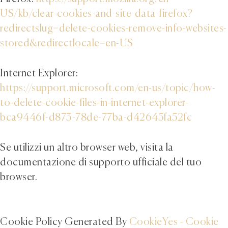
US/kb/clear-cookies-and-site-data-firefox?
redirectslug=delete-cookies-remove-info-websites-
stored&redirectlocale=en-US
Internet Explorer:
https://support.microsoft.com/en-us/topic/how-
to-delete-cookie-files-in-internet-explorer-
bca9446f-d873-78de-77ba-d42645fa52fc
Se utilizzi un altro browser web, visita la
documentazione di supporto ufficiale del tuo
browser.
Cookie Policy Generated By
CookieYes - Cookie