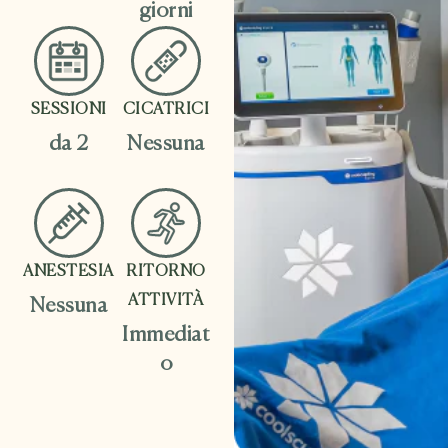
giorni
SESSIONI
CICATRICI
da 2
Nessuna
ANESTESIA
RITORNO
ATTIVITÀ
Nessuna
Immediat
o