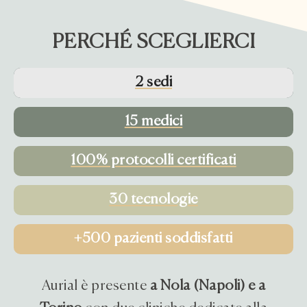
PERCHÉ SCEGLIERCI
2 sedi
15 medici
100% protocolli certificati
30 tecnologie
+500 pazienti soddisfatti
Aurial è presente
a Nola (Napoli) e a