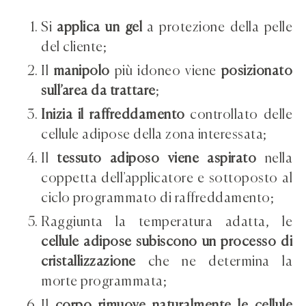
Si
applica un gel
a protezione della pelle
del cliente;
Il
manipolo
più idoneo viene
posizionato
sull’area da trattare
;
Inizia il raffreddamento
controllato delle
cellule adipose della zona interessata;
Il
tessuto adiposo viene aspirato
nella
coppetta dell’applicatore e sottoposto al
ciclo programmato di raffreddamento;
Raggiunta la temperatura adatta, le
cellule adipose subiscono un processo di
cristallizzazione
che ne determina la
morte programmata;
Il
corpo rimuove naturalmente le cellule