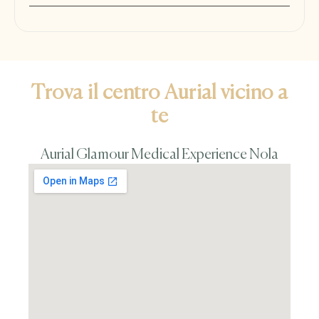
Trova il centro Aurial vicino a
te
Aurial Glamour Medical Experience Nola