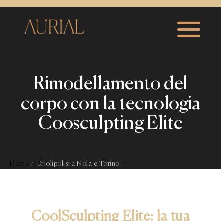
Rimodellamento del
corpo con la tecnologia
Coosculpting Elite
Home
/
Criolipolisi a Nola e Torino
CoolSculpting Elite: la tua