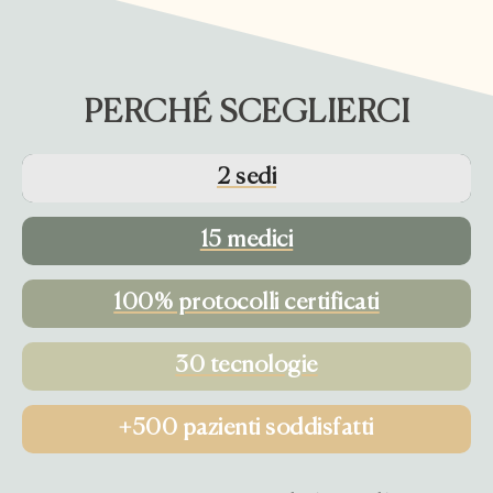
PERCHÉ SCEGLIERCI
2 sedi
15 medici
100% protocolli certificati
30 tecnologie
+500 pazienti soddisfatti