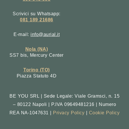
Scrivici su Whatsapp:
081 189 21686
E-mail:
info@aurial.it
Nola (NA)
SS7 bis, Mercury Center
Torino (TO)
Piazza Statuto 4D
BE YOU SRL | Sede Legale: Viale Gramsci, n. 15
– 80122 Napoli | P.IVA 09649481216 | Numero
REA NA-1047631 |
Privacy Policy
|
Cookie Policy