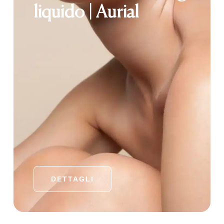
liquido | Aurial
DETTAGLI