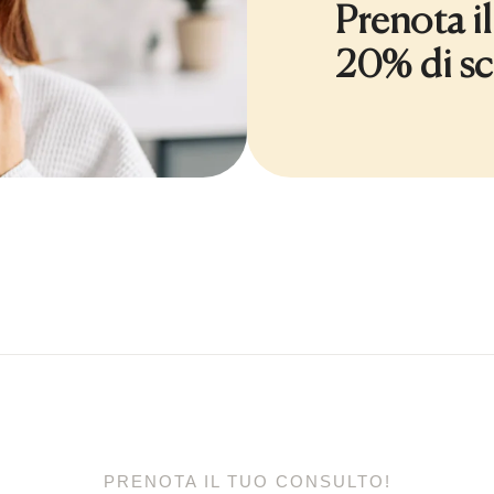
Prenota il
20% di sc
PRENOTA IL TUO CONSULTO!