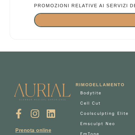
PROMOZIONI RELATIVE AI SERVIZI D
RIMODELLAMENTO
Bodytite
Cell Cut
Coolsculpting Elite
Emsculpt Neo
Prenota online
EmTone