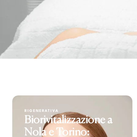
RIGENERATIVA
Biorivitalizzazione a
Nola e Torino: