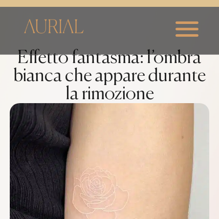
Effetto fantasma: l’ombra
bianca che appare durante
la rimozione