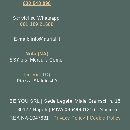
800 948 998
Scrivici su Whatsapp:
081 189 21686
E-mail:
info@aurial.it
Nola (NA)
SS7 bis, Mercury Center
Torino (TO)
Piazza Statuto 4D
BE YOU SRL | Sede Legale: Viale Gramsci, n. 15
– 80122 Napoli | P.IVA 09649481216 | Numero
REA NA-1047631 |
Privacy Policy
|
Cookie Policy