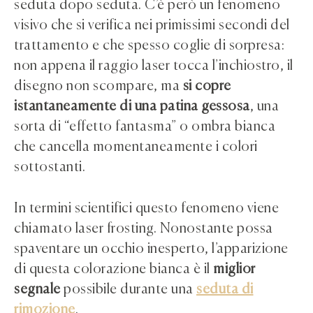
seduta dopo seduta. C’è però un fenomeno
visivo che si verifica nei primissimi secondi del
trattamento e che spesso coglie di sorpresa:
non appena il raggio laser tocca l’inchiostro, il
disegno non scompare, ma
si copre
istantaneamente di una patina gessosa
, una
sorta di “effetto fantasma” o ombra bianca
che cancella momentaneamente i colori
sottostanti.
In termini scientifici questo fenomeno viene
chiamato laser frosting. Nonostante possa
spaventare un occhio inesperto, l’apparizione
di questa colorazione bianca è il
miglior
segnale
possibile durante una
seduta di
rimozione
.