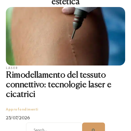
estetica
LASER
Rimodellamento del tessuto
connettivo: tecnologie laser e
cicatrici
Approfondimenti
23/07/2026