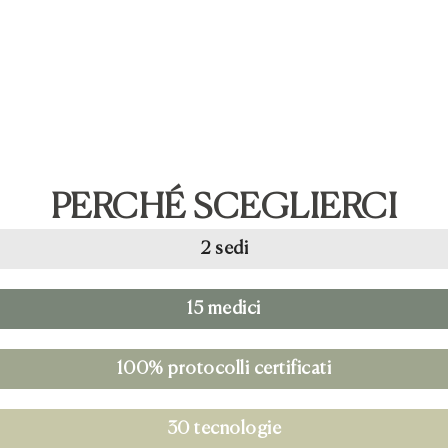
PERCHÉ SCEGLIERCI
2 sedi
15 medici
100% protocolli certificati
30 tecnologie