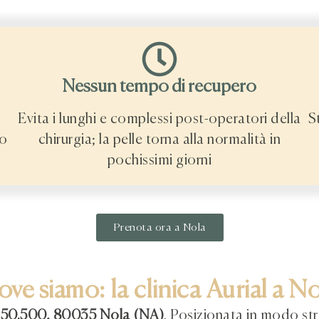
Nessun tempo di recupero
Evita i lunghi e complessi post-operatori della
S
so
chirurgia; la pelle torna alla normalità in
pochissimi giorni
Prenota ora a Nola
ve siamo: la clinica Aurial a N
 50.500, 80035 Nola (NA)
. Posizionata in modo st