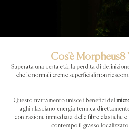
Cos'è Morpheus8 V
Superata una certa età, la perdita di definizio
che le normali creme superficiali non riescono
Questo trattamento unisce i benefici del
micr
aghi rilasciano energia termica direttamente
contrazione immediata delle fibre elastiche e 
contempo il grasso localizzato