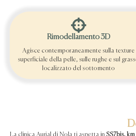
Rimodellamento 3D
Agisce contemporaneamente sulla texture
superficiale della pelle, sulle rughe e sul gras
localizzato del sottomento
Do
La clinica Aurial di Nola ti aspetta in
SS7bis, km