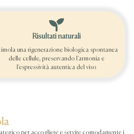
Risultati naturali
timola una rigenerazione biologica spontanea
delle cellule, preservando l'armonia e
l'espressività autentica del viso
ola
rategico per accogliere e servire comodamente i