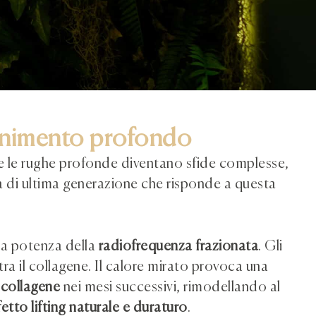
vanimento profondo
o e le rughe profonde diventano sfide complesse,
di ultima generazione che risponde a questa
la potenza della
radiofrequenza frazionata
. Gli
ra il collagene. Il calore mirato provoca una
collagene
nei mesi successivi, rimodellando al
fetto lifting naturale e duraturo
.