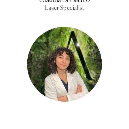
Claudia Di Giaimo
Laser Specialist