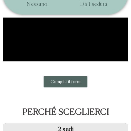
Nessuno
Da 1 seduta
Compila il form
PERCHÉ SCEGLIERCI
2 sedi