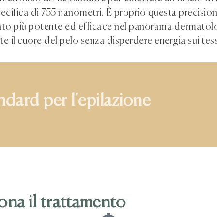
ecifica di 755 nanometri. È proprio questa precisi
ento più potente ed efficace nel panorama dermatol
e il cuore del pelo senza disperdere energia sui tess
na il trattamento