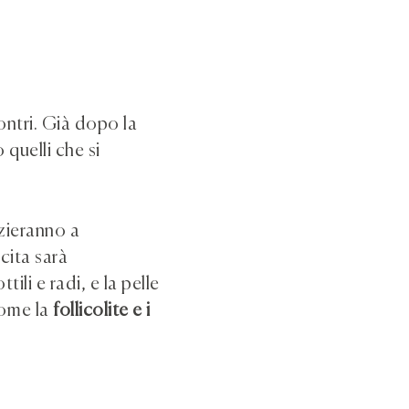
ontri. Già dopo la
 quelli che si
izieranno a
cita sarà
ili e radi, e la pelle
come la
follicolite e i