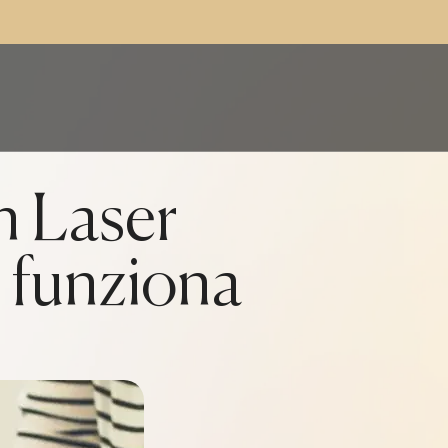
n Laser
e funziona