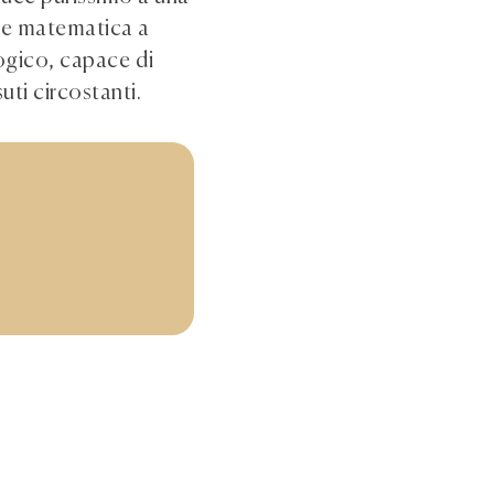
one matematica a
ogico, capace di
uti circostanti.