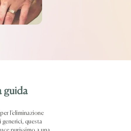
a guida
per l’eliminazione
i generici, questa
 luce purissimo a una