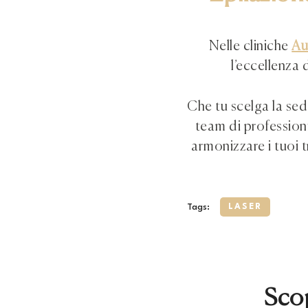
Nelle cliniche
Au
l’eccellenza 
Che tu scelga la se
team di professioni
armonizzare i tuoi 
Tags:
LASER
Scop