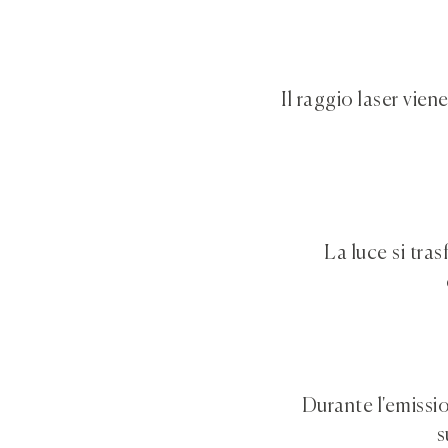
Il raggio laser vie
La luce si tra
Durante l'emissio
s