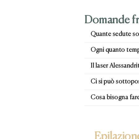
Domande fr
Quante sedute so
Ogni quanto tempo
Il laser Alessandri
Ci si può sottopo
Cosa bisogna fare
Epilazion