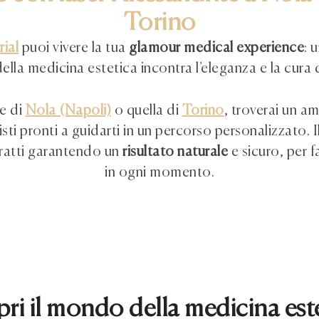
Torino
rial
puoi vivere la tua
glamour medical experience
: 
della medicina estetica incontra l’eleganza e la cura 
de di
Nola (Napoli)
o quella di
Torino
, troverai un a
sti pronti a guidarti in un percorso personalizzato. I
tratti garantendo un
risultato naturale
e sicuro, per f
in ogni momento.
ri il mondo della medicina est