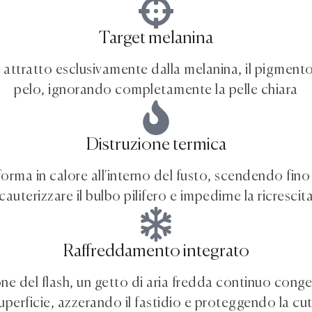
Target melanina
ne attratto esclusivamente dalla melanina, il pigmento
pelo, ignorando completamente la pelle chiara
Distruzione termica
sforma in calore all'interno del fusto, scendendo fino 
cauterizzare il bulbo pilifero e impedirne la ricrescit
Raffreddamento integrato
ne del flash, un getto di aria fredda continuo conge
uperficie, azzerando il fastidio e proteggendo la cu