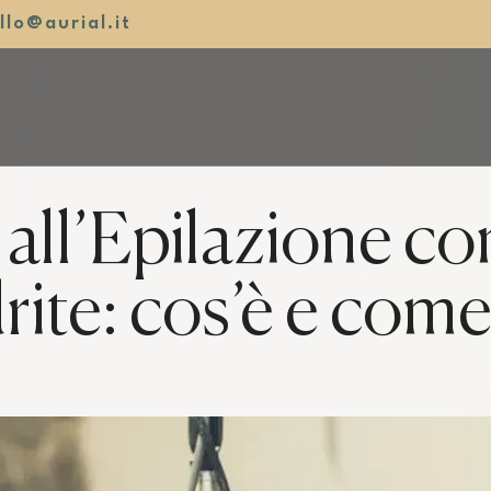
llo@aurial.it
all’Epilazione co
rite: cos’è e com