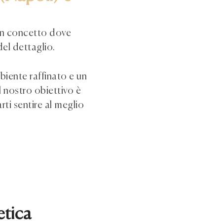
un concetto dove
del dettaglio.
mbiente raffinato e un
l nostro obiettivo è
arti sentire al meglio
etica