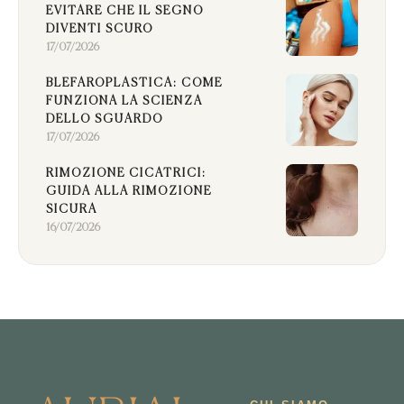
EVITARE CHE IL SEGNO
DIVENTI SCURO
17/07/2026
BLEFAROPLASTICA: COME
FUNZIONA LA SCIENZA
DELLO SGUARDO
17/07/2026
RIMOZIONE CICATRICI:
GUIDA ALLA RIMOZIONE
SICURA
16/07/2026