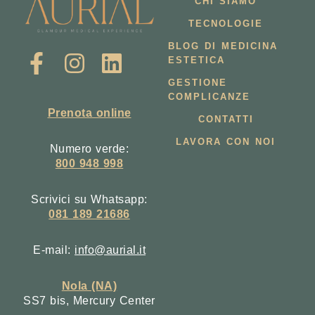
CHI SIAMO
TECNOLOGIE
BLOG DI MEDICINA
ESTETICA
GESTIONE
COMPLICANZE
Prenota online
CONTATTI
LAVORA CON NOI
Numero verde:
800 948 998
Scrivici su Whatsapp:
081 189 21686
E-mail:
info@aurial.it
Nola (NA)
SS7 bis, Mercury Center