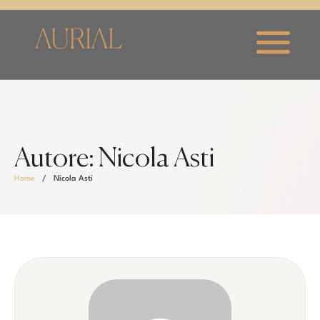
Autore:
Nicola Asti
Home
/
Nicola Asti