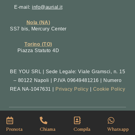
E-mail:
info@aurial.it
Nola (NA)
SS7 bis, Mercury Center
Torino (TO)
Piazza Statuto 4D
BE YOU SRL | Sede Legale: Viale Gramsci, n. 15
– 80122 Napoli | P.IVA 09649481216 | Numero
REA NA-1047631 |
Privacy Policy
|
Cookie Policy
Copyright © 2025. All Rights Reserved.
Prenota
Chiama
Compila
Whatsapp