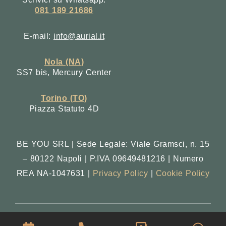
081 189 21686
E-mail:
info@aurial.it
Nola (NA)
SS7 bis, Mercury Center
Torino (TO)
Piazza Statuto 4D
BE YOU SRL | Sede Legale: Viale Gramsci, n. 15
– 80122 Napoli | P.IVA 09649481216 | Numero
REA NA-1047631 |
Privacy Policy
|
Cookie Policy
Copyright © 2025. All Rights Reserved.