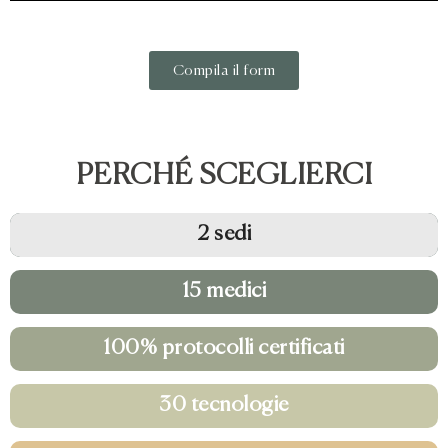
Compila il form
PERCHÉ SCEGLIERCI
2 sedi
15 medici
100% protocolli certificati
30 tecnologie