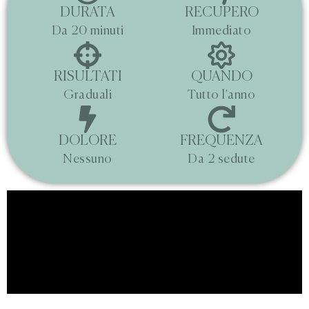
DURATA
RECUPERO
Da 20 minuti
Immediato
RISULTATI
QUANDO
Graduali
Tutto l'anno
DOLORE
FREQUENZA
Nessuno
Da 2 sedute