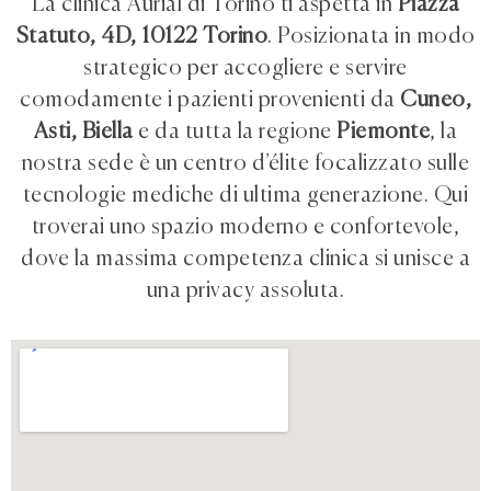
La clinica Aurial di Torino ti aspetta in
Piazza
Statuto, 4D, 10122 Torino
. Posizionata in modo
strategico per accogliere e servire
comodamente i pazienti provenienti da
Cuneo,
Asti, Biella
e da tutta la regione
Piemonte
, la
nostra sede è un centro d’élite focalizzato sulle
tecnologie mediche di ultima generazione. Qui
troverai uno spazio moderno e confortevole,
dove la massima competenza clinica si unisce a
una privacy assoluta.