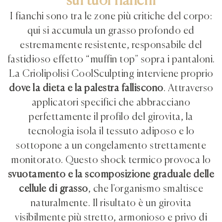
sui tuoi fianchi
I fianchi sono tra le zone più critiche del corpo:
qui si accumula un grasso profondo ed
estremamente resistente, responsabile del
fastidioso effetto “muffin top” sopra i pantaloni.
La Criolipolisi CoolSculpting interviene proprio
dove la dieta e la palestra falliscono
. Attraverso
applicatori specifici che abbracciano
perfettamente il profilo del girovita, la
tecnologia isola il tessuto adiposo e lo
sottopone a un congelamento strettamente
monitorato. Questo shock termico provoca lo
svuotamento e la scomposizione graduale delle
cellule di grasso
, che l’organismo smaltisce
naturalmente. Il risultato è un girovita
visibilmente più stretto, armonioso e privo di