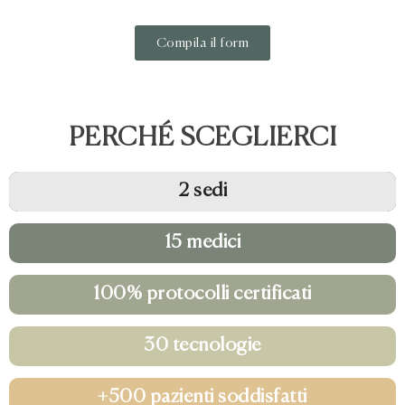
Compila il form
PERCHÉ SCEGLIERCI
2 sedi
15 medici
100% protocolli certificati
30 tecnologie
+500 pazienti soddisfatti