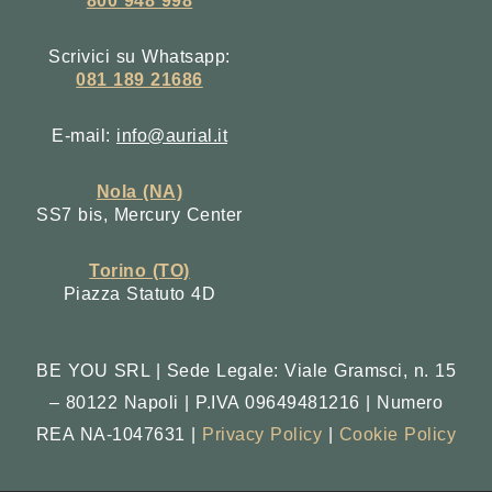
800 948 998
Scrivici su Whatsapp:
081 189 21686
E-mail:
info@aurial.it
Nola (NA)
SS7 bis, Mercury Center
Torino (TO)
Piazza Statuto 4D
BE YOU SRL | Sede Legale: Viale Gramsci, n. 15
– 80122 Napoli | P.IVA 09649481216 | Numero
REA NA-1047631 |
Privacy Policy
|
Cookie Policy