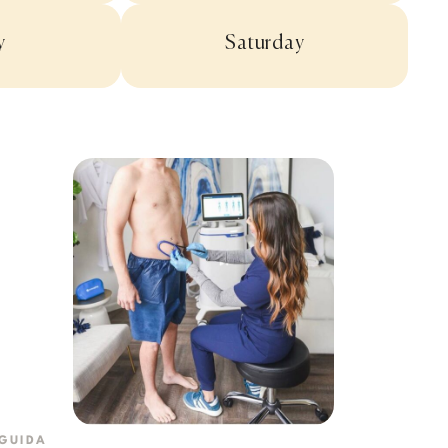
y
Saturday
GUIDA