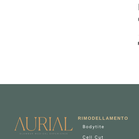
RIMODELLAMENTO
Bodytite
Cell Cut