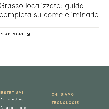
Grasso localizzato: guida
completa su come eliminarlo
READ MORE
NESTETISMI
CHI SIAMO
Acne Attiva
TECNOLOGIE
Couperose e