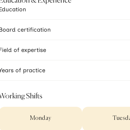
Education & Experience
Education
Board certification
Field of expertise
Years of practice
Working Shifts
Monday
Tuesd