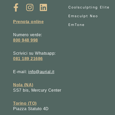
Coolsculpting Elite
Emsculpt Neo
Prenota online
EmTone
Numero verde:
800 948 998
Scrivici su Whatsapp:
081 189 21686
E-mail:
info@aurial.it
Nola (NA)
SS7 bis, Mercury Center
Torino (TO)
Piazza Statuto 4D