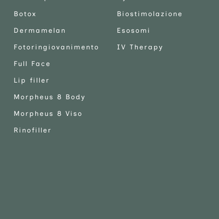
Botox
Biostimolazione
Dermamelan
Esosomi
Fotoringiovanimento
IV Therapy
Full Face
Lip filler
Morpheus 8 Body
Morpheus 8 Viso
Rinofiller